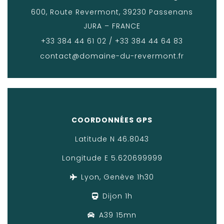
600, Route Revermont, 39230 Passenans
JURA – FRANCE
+33 384 44 61 02 / +33 384 44 64 83
contact@domaine-du-revermont.fr
COORDONNÉES GPS
Latitude N 46.8043
Longitude E 5.620699999
Lyon, Genève 1h30
Dijon 1h
A39 15mn