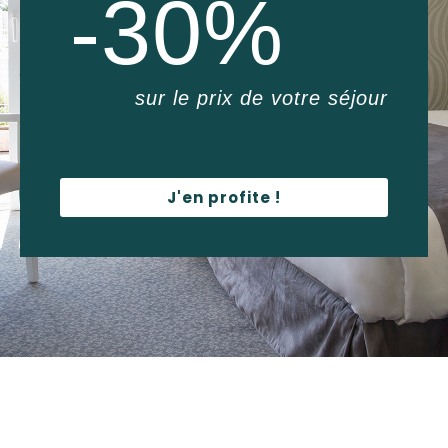
-30%
sur le prix de votre séjour
J'en profite !