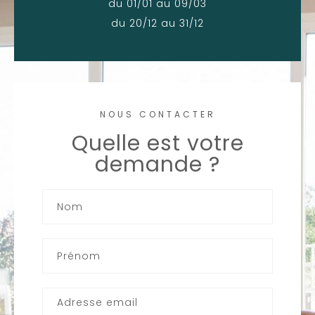
du 01/01 au 09/03
du 20/12 au 31/12
NOUS CONTACTER
Quelle est votre
demande ?