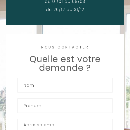
du 01/01 au 09/03
du 20/12 au 31/12
NOUS CONTACTER
Quelle est votre
demande ?