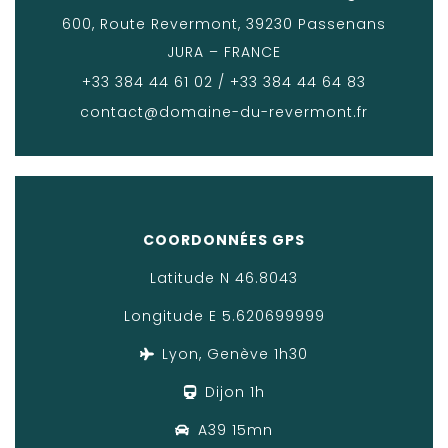
600, Route Revermont, 39230 Passenans
JURA – FRANCE
+33 384 44 61 02 / +33 384 44 64 83
contact@domaine-du-revermont.fr
COORDONNÉES GPS
Latitude N 46.8043
Longitude E 5.620699999
Lyon, Genève 1h30
Dijon 1h
A39 15mn