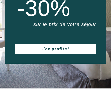
-30%
sur le prix de votre séjour
J'en profite !