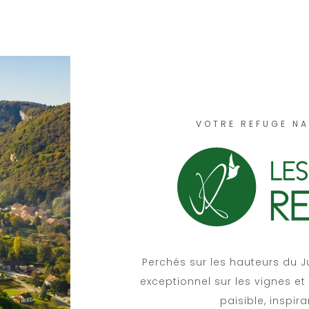
VOTRE REFUGE N
Perchés sur les hauteurs du J
exceptionnel sur les vignes e
paisible, inspir