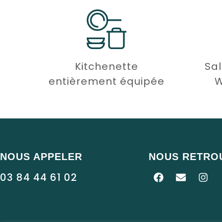
Kitchenette
Sal
entièrement équipée
W
NOUS APPELER
NOUS RETRO
03 84 44 61 02