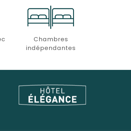
ec
Chambres
indépendantes