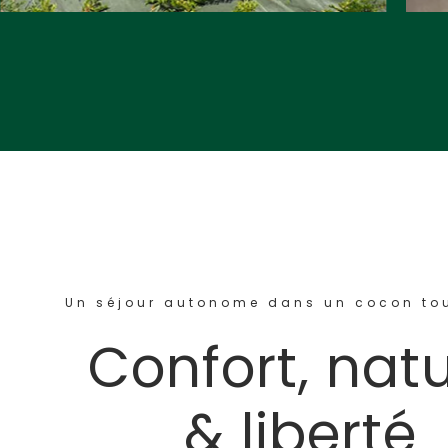
Un séjour autonome dans un cocon to
Confort, nat
& liberté