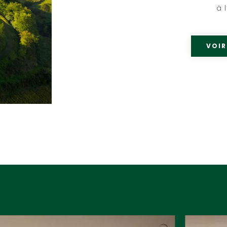
à 
VOIR