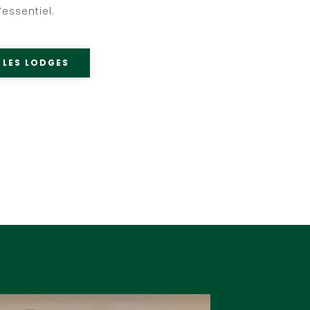
l’essentiel.
 LES LODGES