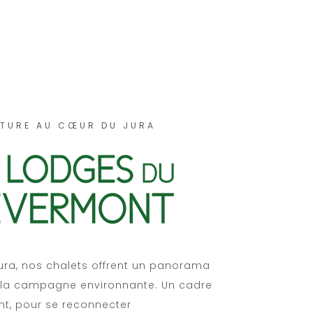
ATURE AU CŒUR DU JURA
ura, nos chalets offrent un panorama
t la campagne environnante. Un cadre
ant, pour se reconnecter