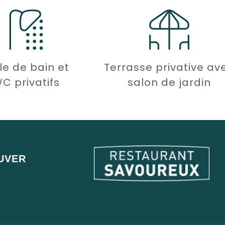
le de bain et
Terrasse privative av
C privatifs
salon de jardin
UVER