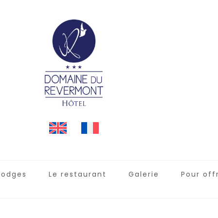
lodges
Le restaurant
Galerie
Pour offr